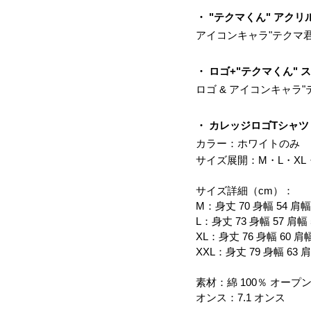
・ "テクマくん" アクリ
アイコンキャラ"テクマ
・ ロゴ+"テクマくん" 
ロゴ & アイコンキャラ
・ カレッジロゴTシャツ
カラー：ホワイトのみ
サイズ展開：M・L・XL・
サイズ詳細（cm）：
M：身丈 70 身幅 54 肩幅 
L：身丈 73 身幅 57 肩幅 
XL：身丈 76 身幅 60 肩幅
XXL：身丈 79 身幅 63 肩
素材：綿 100％ オープ
オンス：7.1 オンス