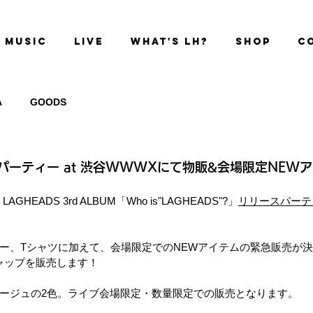
MUSIC
LIVE
WHAT'S LH?
SHOP
C
A
GOODS
パーティー at 渋谷WWWXにて物販&会場限定NEW
！
LAGHEADS 3rd ALBUM「Who is"LAGHEADS"?」
リリースパーテ
ー、Tシャツに加えて、会場限定でのNEWアイテムの緊急販売が
キャップを販売します！
ージュの2色。ライブ会場限定・数量限定での販売となります。