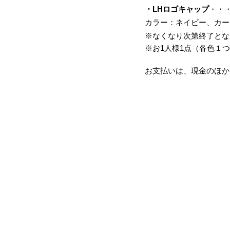
・LHロゴキャップ
・・・
カラー：ネイビー、カー
※なくなり次第終了とな
※お1人様1点（各色１
お支払いは、現金のほか