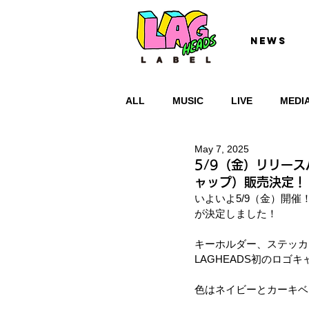
NEWS
ALL
MUSIC
LIVE
MEDI
May 7, 2025
5/9（金）リリース
ャップ）販売決定！
いよいよ5/9（金）開催
が決定しました！
キーホルダー、ステッカ
LAGHEADS初のロゴ
色はネイビーとカーキベ