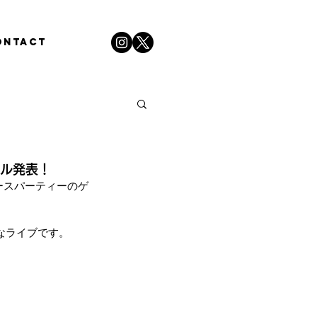
ONTACT
ーカル発表！
ースパーティーのゲ
貴重なライブです。