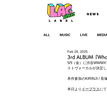
NEWS
ALL
MUSIC
LIVE
MEDI
Feb 26, 2025
3rd ALBUM『W
5/9（金）に渋谷WWW
ストヴォーカルが決定し
本作参加のKIRINJI /
本日より
イープラス
にて