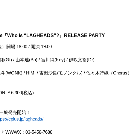
um『Who is “LAGHEADS”?』RELEASE PARTY
場 18:00 / 開演 19:00
Gt) / 山本連(Ba) / 宮川純(Key) / 伊吹文裕(Dr)
健斗(WONK) / HIMI / 吉田沙良(モノンクル) / 佐々木詩織（Chorus）
OR ￥6,300(税込)
ト一般発売開始！
tps://eplus.jp/lagheads/
WWX：03-5458-7688