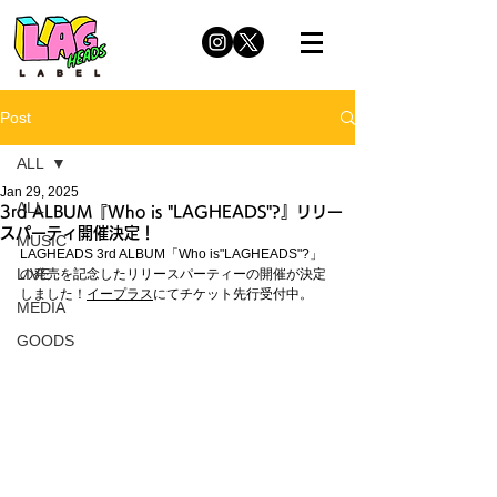
Post
ALL
Jan 29, 2025
ALL
3rd ALBUM『Who is "LAGHEADS"?』リリー
スパーティ開催決定！
MUSIC
LAGHEADS 3rd ALBUM「Who is"LAGHEADS"?」
LIVE
の発売を記念したリリースパーティーの開催が決定
しました！
イープラス
にてチケット先行受付中。
MEDIA
GOODS