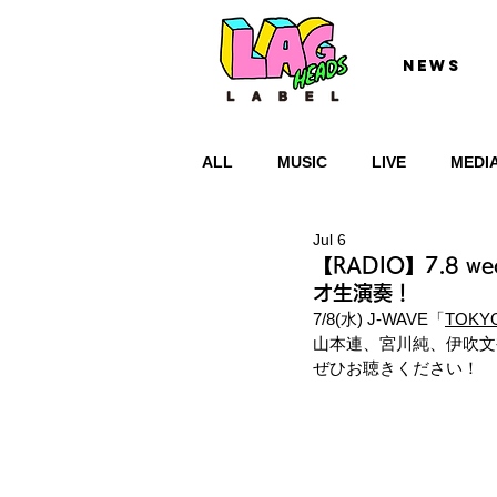
NEWS
ALL
MUSIC
LIVE
MEDI
Jul 6
【RADIO】7.8 w
オ生演奏！
7/8(水) J-WAVE
「
TOKYO
山本連、宮川純、伊吹文
ぜひお聴きください！