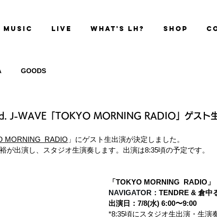
MUSIC
LIVE
WHAT'S LH?
SHOP
C
A
GOODS
ed. J-WAVE「TOKYO MORNING RADIO」ゲス
 MORNING  RADIO
」にゲスト生出演が決定しました。
裕が出演し、スタジオ生演奏します。出演は8:35頃の予定
です。
「TOKYO MORNING  RADIO
」
NAVIGATOR：
TENDRE & 倉中
出演日：7/8(水) 6:00〜9:00
*
8:35頃
にスタジオ生出演・生演