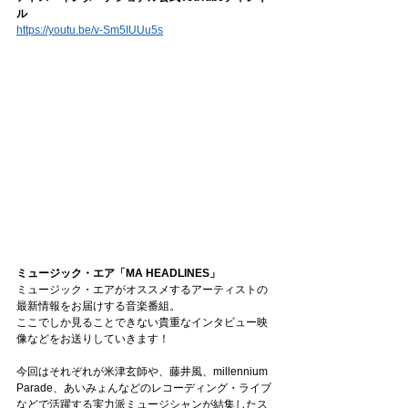
ル
https://youtu.be/v-Sm5IUUu5s
ミュージック・エア「MA HEADLINES」
ミュージック・エアがオススメするアーティストの
最新情報をお届けする音楽番組。
ここでしか見ることできない貴重なインタビュー映
像などをお送りしていきます！
今回はそれぞれが米津玄師や、藤井風、millennium 
Parade、あいみょんなどのレコーディング・ライブ
などで活躍する実力派ミュージシャンが結集したス