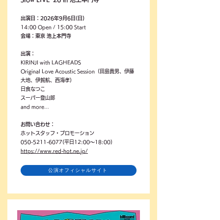
出演日：2026年9月6日(日)
14:00 Open / 15:00 Start
会場：東京 池上本門寺
出演：
KIRINJI with LAGHEADS
Original Love Acoustic Session（田島貴男、伊藤
大地、伊賀航、西海孝)
日食なつこ
スーパー登山部
and more…
お問い合わせ：
ホットスタッフ・プロモーション
050-5211-6077
(平日12:00～18:00)
https://www.red-hot.ne.jp/
公演オフィシャルサイト