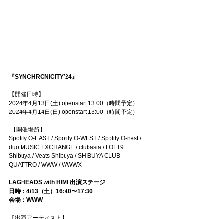
『SYNCHRONICITY’24』
【開催日時】
2024年4月13日(土) openstart 13:00（時間予定）
2024年4月14日(日) openstart 13:00（時間予定）
 【開催場所】
Spotify O-EAST / Spotify O-WEST / Spotify O-nest / 
duo MUSIC EXCHANGE / clubasia / LOFT9 
Shibuya / Veats Shibuya / SHIBUYA CLUB 
QUATTRO / WWW / WWWX
LAGHEADS with HIMI 出演ステージ
日時：4/13（土）16:40〜17:30
会場：WWW 
【出演アーティスト】