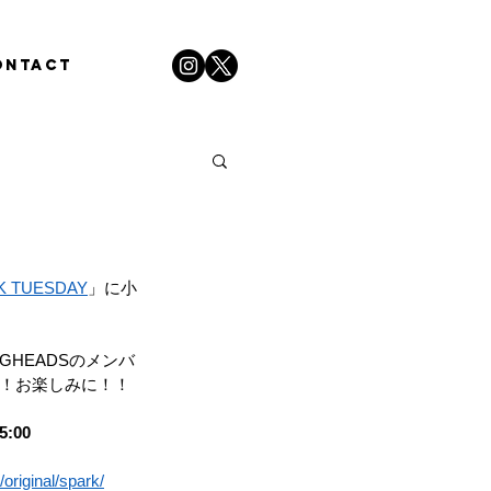
ONTACT
K TUESDAY
」に小
GHEADSのメンバ
す！お楽しみに！！
:00
/original/spark/