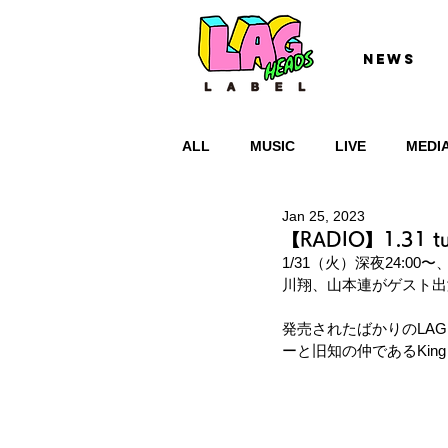
NEWS
ALL
MUSIC
LIVE
MEDI
Jan 25, 2023
【RADIO】1.31 
1/31（火）深夜24:00
川翔、山本連がゲスト出
発売されたばかりのLAGHEA
ーと旧知の仲であるKin