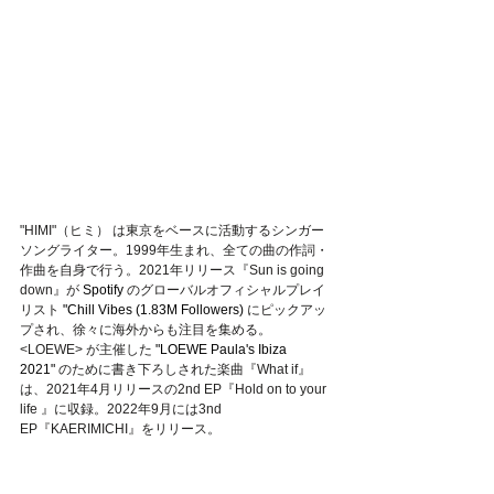
"HIMI"（ヒミ） は東京をベースに活動するシンガー
ソングライター。1999年生まれ、全ての曲の作詞・
作曲を自身で行う。2021年リリース『Sun is going 
down』が
 Spotify 
のグローバルオフィシャルプレイ
リスト
 "Chill Vibes (1.83M Followers) 
にピックアッ
プされ、徐々に海外からも注目を集める。
<LOEWE> が主催した
 "LOEWE Paula's Ibiza 
2021" 
のために書き下ろしされた楽曲『What if』
は、2021年4月リリースの2nd EP『Hold on to your 
life 』に収録。2022年9月には3nd 
EP『KAERIMICHI』をリリース。