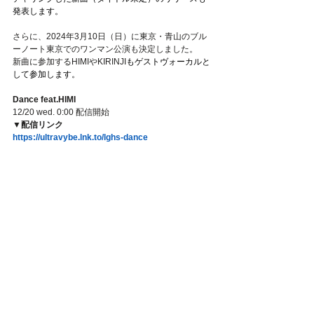
発表します。
さらに、2024年3月10日（日）に東京・青山のブル
ーノート東京でのワンマン公演も決定しました。
新曲に参加するHIMIやKIRINJI
もゲストヴォーカルと
して参加します。
Dance feat.HIMI
12/20 wed. 0:00 配信開始
▼配信リンク
https://ultravybe.lnk.to/lghs-dance