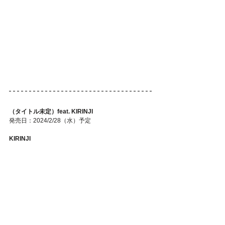
（タイトル未定）feat. KIRINJI
発売日：2024/2/28（水）予定
KIRINJI