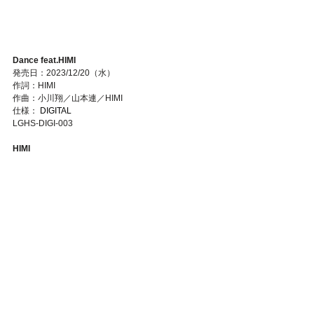
Dance feat.HIMI
発売日：2023/12/20（水）
作詞：HIMI
作曲：小川翔／山本連／HIMI
仕様：
 DIGITAL
LGHS-DIGI-003
HIMI