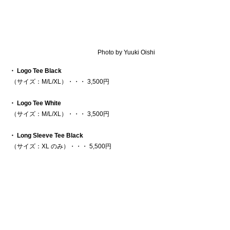
Photo by Yuuki Oishi
・ Logo Tee Black
 （サイズ：M/L/XL）・・・ 3,500円
・ Logo Tee White
 （サイズ：M/L/XL）・・・ 3,500円
・ Long Sleeve Tee Black
 （サイズ：XL のみ）・・・ 5,500円
・ Sticker Set
 （Logo & Tekma） ・・・  500円
*価格は税込です。