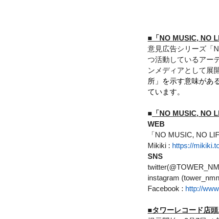
■「NO MUSIC, NO 
意見広告シリーズ「NO
つ活動しているアー
ンメディアとして展
所」を示す意味があることか
ています。
■
「NO MUSIC, NO 
WEB
「NO MUSIC, NO LIF
Mikiki : 
https://mikiki.t
SNS
twitter(@TOWER_NM
instagram (tower_nmnl
Facebook :
http://ww
■タワーレコード店