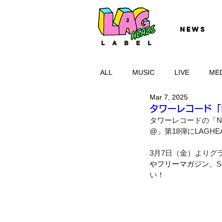
NEWS
ALL
MUSIC
LIVE
ME
Mar 7, 2025
タワーレコード「NO
タワーレコードの「NO M
@」第18弾にLAGH
3月7日（金）よりグ
やフリーマガジン、
い！