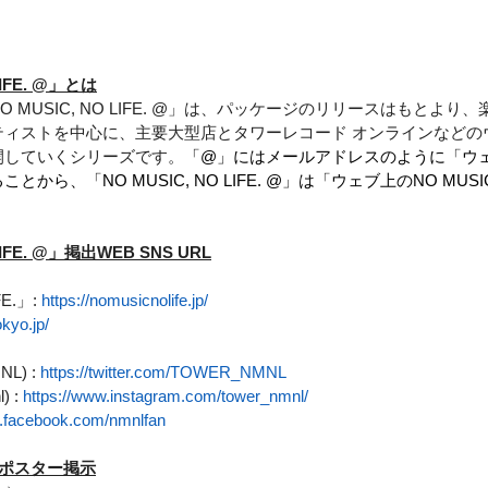
LIFE. @」とは
 MUSIC, NO LIFE. @」は、パッケージのリリースはもとよ
ティストを中心に、主要大型店とタワーレコード オンラインなどの
開していくシリーズです。
「@」にはメールアドレスのように「ウ
ら、「NO MUSIC, NO LIFE. @」は「ウェブ上のNO MUSIC,
LIFE. @」掲出WEB SNS URL
E.」: 
https://nomusicnolife.jp/
okyo.jp/
NL) :
https://twitter.com/TOWER_NMNL
) :
https://www.instagram.com/tower_nmnl/
w.facebook.com/nmnlfan
頭ポスター掲示