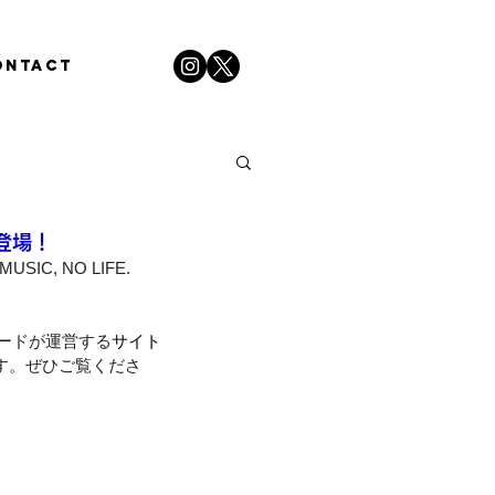
ONTACT
が登場！
C, NO LIFE. 
ードが運営する
サイト
す。ぜひご覧くださ