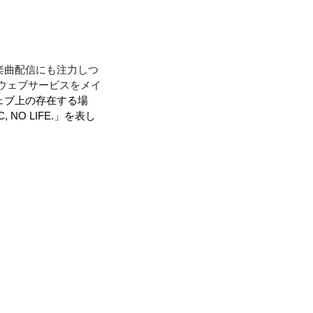
り、楽曲配信にも注力しつ
ウェブサービスをメイ
ェブ上の存在する場
 NO LIFE.」を表し