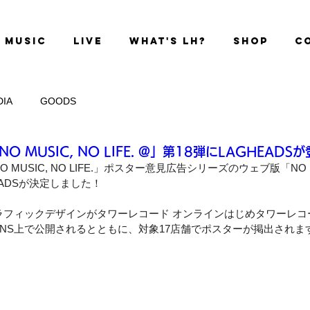
MUSIC
LIVE
WHAT'S LH?
SHOP
C
DIA
GOODS
 MUSIC, NO LIFE. @」第18弾にLAGHEADS
USIC, NO LIFE.」ポスター意見広告シリーズのウェブ版「NO MUSI
EADSが決定しました！
ラフィックデザインがタワーレコード オンラインはじめタワーレコ
SNS上で公開されるとともに、対象17店舗でポスターが掲出されま