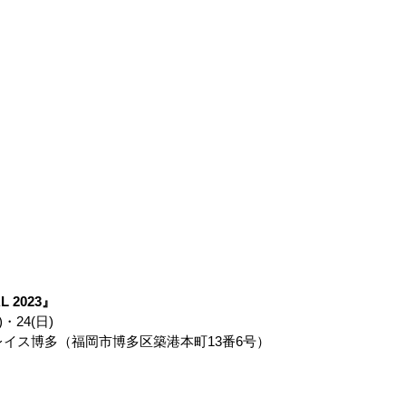
L 2023』
)・24(日)
イス博多（福岡市博多区築港本町13番6号）