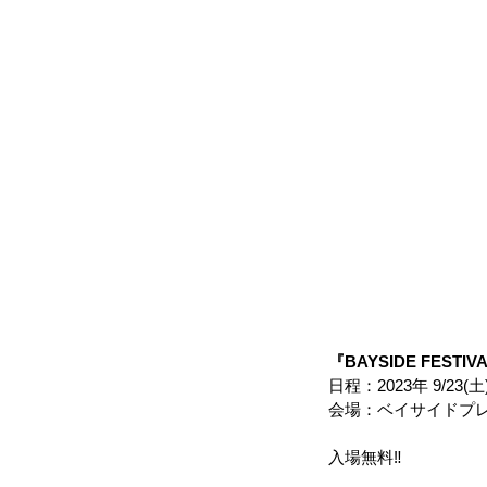
『BAYSIDE FESTIVA
日程：2023年 9/23(土
会場：ベイサイドプレ
入場無料‼︎