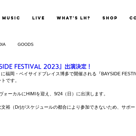
MUSIC
LIVE
WHAT'S LH?
SHOP
C
DIA
GOODS
YSIDE FESTIVAL 2023』出演決定！
）に福岡・ベイサイドプレイス博多で開催される『BAYSIDE FESTIV
ントです。
トヴォーカルにHIMIを迎え、9/24（日）に出演します。
文裕（Dr)がスケジュールの都合により参加できないため、サポ