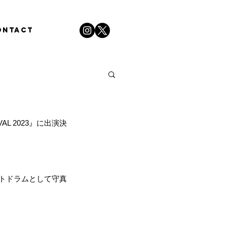
ONTACT
AL 2023』に出演決
ートドラムとして守真