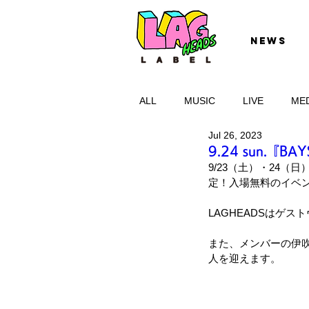
NEWS
ALL
MUSIC
LIVE
ME
Jul 26, 2023
9.24 sun.『BA
9/23（土）・24（日
定！入場無料のイベ
LAGHEADSはゲス
また、メンバーの伊吹
人を迎えます。