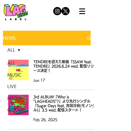
NEWS
ALL
TENDREを迎えた新曲「SSAW feat.
ALL
TENDRE」2026.6.24 wed. 配信リリ
ース決定！
MUSIC
Jun 17
LIVE
3rd ALBUM『Who is
MEDIA
"LAGHEADS"?』より先行シングル
「Sugar Days feat. 吉田沙良(モノンク
GOODS
ル)」3.5 wed. 配信スタート！
Feb 26, 2025